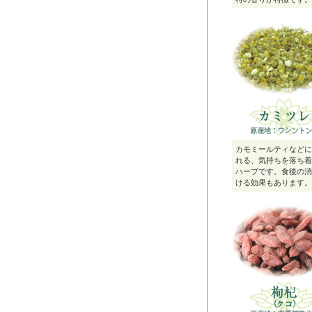
カモミールティなどに
れる、気持ちを落ち着
ハーブです。食後の消
ける効果もあります。